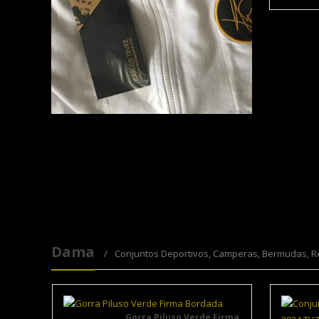
Dama
Conjuntos Deportivos, Camperas, Bermudas, R
Gorra Piluso Verde Firma