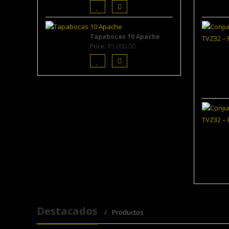
Tapabocas 10 Apache
Price:
$
5,000.00
Destacados
Productos