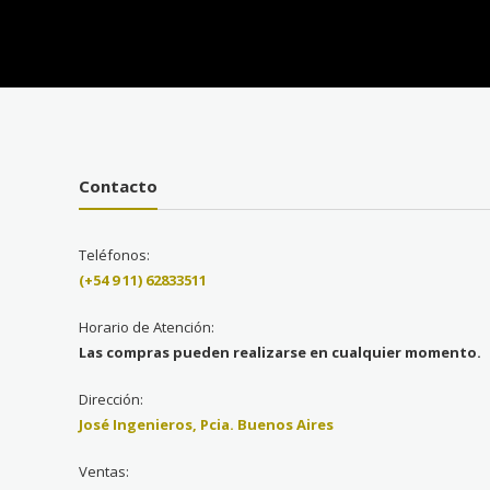
Contacto
Teléfonos:
(+54 9 11) 62833511
Horario de Atención:
Las compras pueden realizarse en cualquier momento.
Dirección:
José Ingenieros, Pcia. Buenos Aires
Ventas: