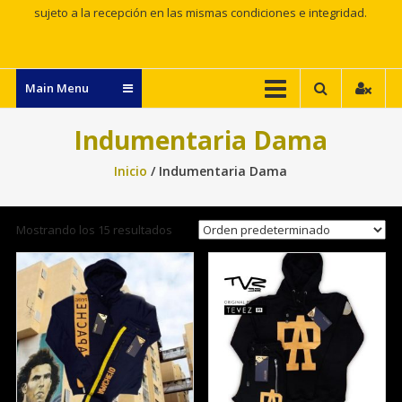
sujeto a la recepción en las mismas condiciones e integridad.
Main Menu
Indumentaria Dama
Inicio
/ Indumentaria Dama
Mostrando los 15 resultados