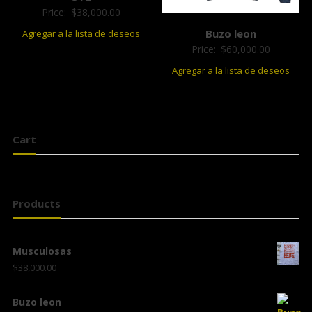
Price:
$
38,000.00
Buzo leon
Agregar a la lista de deseos
Price:
$
60,000.00
Agregar a la lista de deseos
Cart
Products
Musculosas
$
38,000.00
Buzo leon