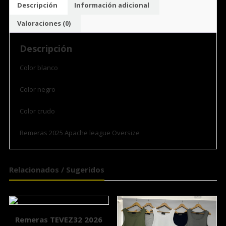
Descripción
Información adicional
Valoraciones (0)
Descripción
Color blanco
Color negro
Color crudo
Remeras 2025 Apache league Oversize
Relacionados / Sugeridos
Remeras TEVEZ32 2026