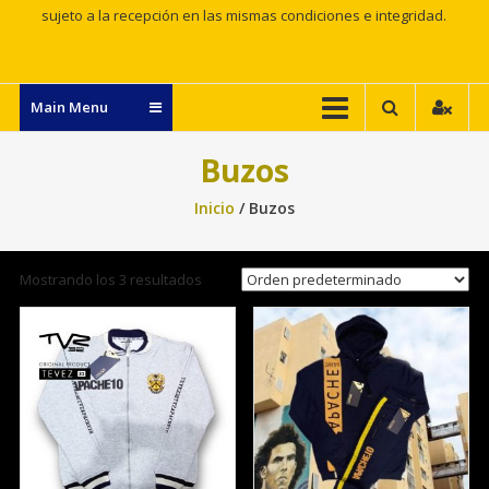
sujeto a la recepción en las mismas condiciones e integridad.
Main Menu
Buzos
Inicio
/ Buzos
Mostrando los 3 resultados