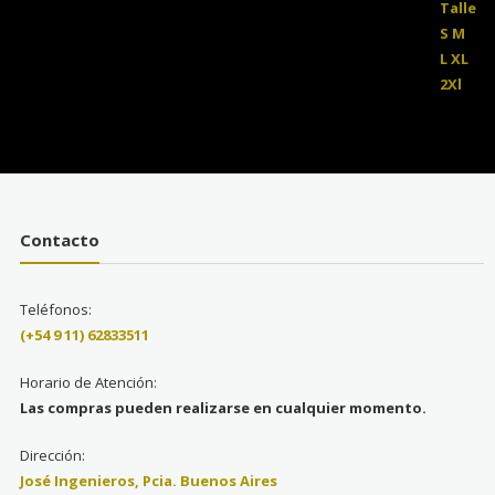
Contacto
Teléfonos:
(+54 9 11) 62833511
Horario de Atención:
Las compras pueden realizarse en cualquier momento.
Dirección:
José Ingenieros, Pcia. Buenos Aires