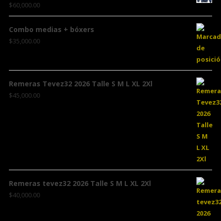
$
60,000.00
Combo medias + bóxers
$
35,000.00
Remeras Tevez32 2026 Talle S M L XL 2Xl
$
45,000.00
Remeras tevez32 2026 Talle S M L XL 2Xl
$
40,000.00